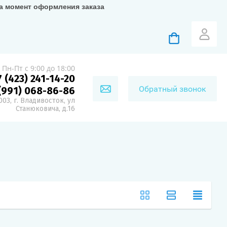
на момент оформления заказа
Пн-Пт с 9:00 до 18:00
7 (423) 241-14-20
Обратный звонок
(991) 068-86-86
03, г. Владивосток, ул
Станюковича, д.16