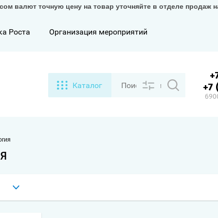
сом валют точную цену на товар уточняйте в отделе продаж 
ка Роста
Организация мероприятий
+
Каталог
+7 
6900
огия
ия