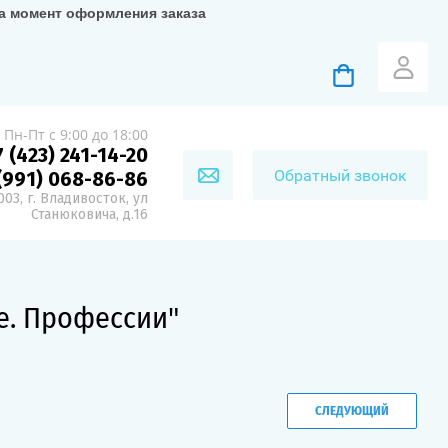
на момент оформления заказа
Пн-Пт с 9:00 до 18:00
7 (423) 241-14-20
Обратный звонок
(991) 068-86-86
03, г. Владивосток, ул
Станюковича, д.16
е. Профессии"
СЛЕДУЮЩИЙ