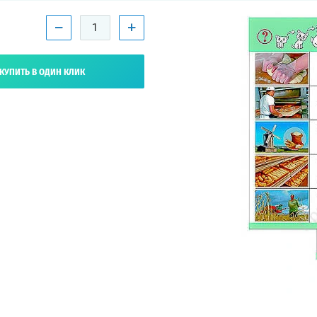
−
+
КУПИТЬ В ОДИН КЛИК