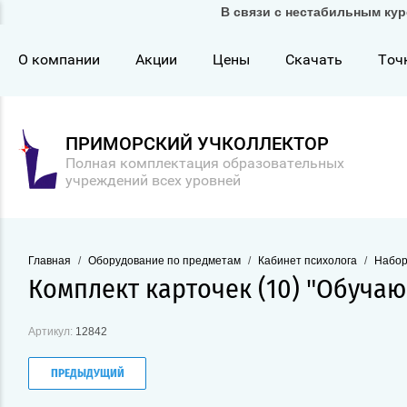
В связи с нестабильным кур
О компании
Акции
Цены
Скачать
Точ
ПРИМОРСКИЙ УЧКОЛЛЕКТОР
Полная комплектация образовательных
учреждений всех уровней
Главная
/
Оборудование по предметам
/
Кабинет психолога
/
Набор
Комплект карточек (10) "Обуча
Артикул:
12842
ПРЕДЫДУЩИЙ