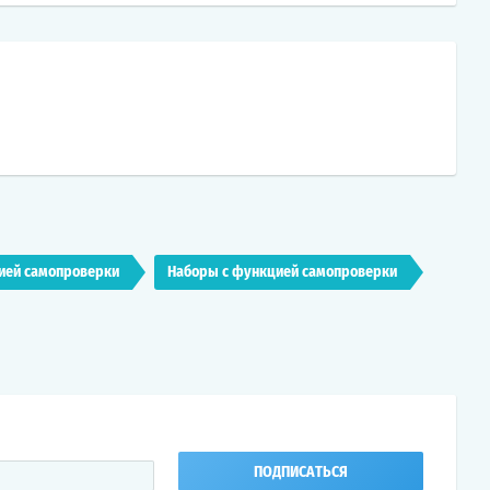
ией самопроверки
Наборы с функцией самопроверки
ПОДПИСАТЬСЯ