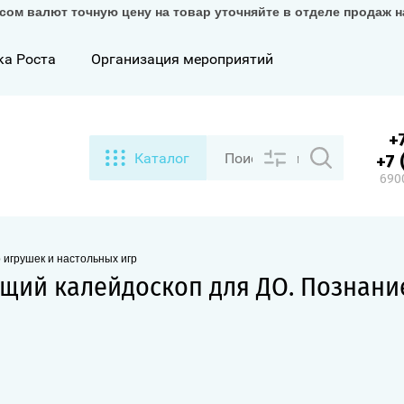
сом валют точную цену на товар уточняйте в отделе продаж 
ка Роста
Организация мероприятий
+
Каталог
+7 
6900
 игрушек и настольных игр
ющий калейдоскоп для ДО. Познани