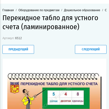
Главная
/
Оборудование по предметам
/
Дошкольное образование
/
Ст
Перекидное табло для устного
счета (ламинированное)
Артикул:
6512
ПРЕДЫДУЩИЙ
СЛЕДУЮЩИЙ